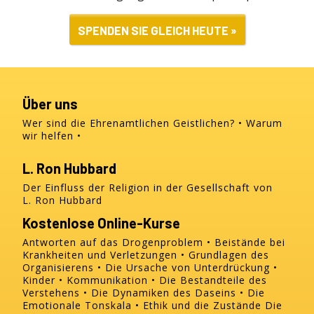
SPENDEN SIE GLEICH HEUTE »
Über uns
Wer sind die Ehrenamtlichen Geistlichen?
Warum
wir helfen
L. Ron Hubbard
Der Einfluss der Religion in der Gesellschaft von
L. Ron Hubbard
Kostenlose Online-Kurse
Antworten auf das Drogenproblem
Beistände bei
Krankheiten und Verletzungen
Grundlagen des
Organisierens
Die Ursache von Unterdrückung
Kinder
Kommunikation
Die Bestandteile des
Verstehens
Die Dynamiken des Daseins
Die
Emotionale Tonskala
Ethik und die Zustände
Die