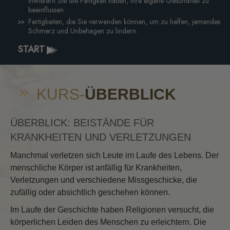
inwiefern Sie die Fähigkeit haben, Ihre eigene Gesundheit zu
beeinflussen.
Fertigkeiten, die Sie verwenden können, um zu helfen, jemandes
Schmerz und Unbehagen zu lindern.
START
KURS-
ÜBERBLICK
ÜBERBLICK: BEISTÄNDE FÜR
KRANKHEITEN UND VERLETZUNGEN
Manchmal verletzen sich Leute im Laufe des Lebens. Der
menschliche Körper ist anfällig für Krankheiten,
Verletzungen und verschiedene Missgeschicke, die
zufällig oder absichtlich geschehen können.
Im Laufe der Geschichte haben Religionen versucht, die
körperlichen Leiden des Menschen zu erleichtern. Die