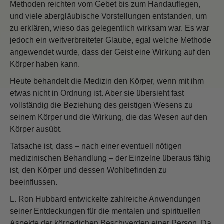
Methoden reichten vom Gebet bis zum Handauflegen,
und viele abergläubische Vorstellungen entstanden, um
zu erklären, wieso das gelegentlich wirksam war. Es war
jedoch ein weitverbreiteter Glaube, egal welche Methode
angewendet wurde, dass der Geist eine Wirkung auf den
Körper haben kann.
Heute behandelt die Medizin den Körper, wenn mit ihm
etwas nicht in Ordnung ist. Aber sie übersieht fast
vollständig die Beziehung des geistigen Wesens zu
seinem Körper und die Wirkung, die das Wesen auf den
Körper ausübt.
Tatsache ist, dass – nach einer eventuell nötigen
medizinischen Behandlung – der Einzelne überaus fähig
ist, den Körper und dessen Wohlbefinden zu
beeinflussen.
L. Ron Hubbard entwickelte zahlreiche Anwendungen
seiner Entdeckungen für die mentalen und spirituellen
Aspekte der körperlichen Beschwerden einer Person. Da