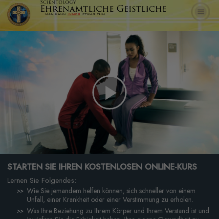
Play
Video
STARTEN SIE IHREN KOSTENLOSEN ONLINE-KURS
Lernen Sie Folgendes:
Wie Sie jemandem helfen können, sich schneller von einem
Unfall, einer Krankheit oder einer Verstimmung zu erholen.
Was Ihre Beziehung zu Ihrem Körper und Ihrem Verstand ist und