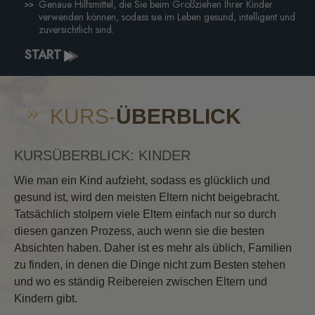
Genaue Hilfsmittel, die Sie beim Großziehen Ihrer Kinder
verwenden können, sodass sie im Leben gesund, intelligent und
zuversichtlich sind.
START
KURS-
ÜBERBLICK
KURSÜBERBLICK: KINDER
Wie man ein Kind aufzieht, sodass es glücklich und
gesund ist, wird den meisten Eltern nicht beigebracht.
Tatsächlich stolpern viele Eltern einfach nur so durch
diesen ganzen Prozess, auch wenn sie die besten
Absichten haben. Daher ist es mehr als üblich, Familien
zu finden, in denen die Dinge nicht zum Besten stehen
und wo es ständig Reibereien zwischen Eltern und
Kindern gibt.