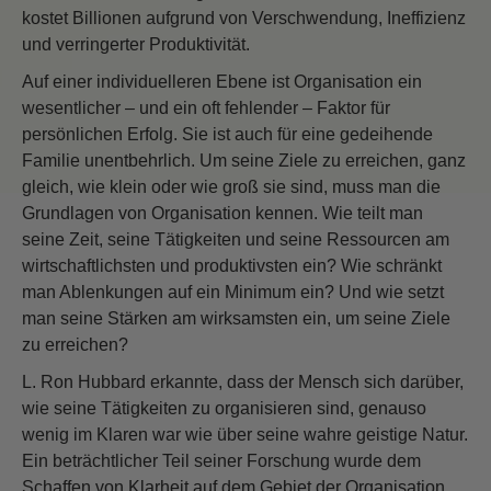
kostet Billionen aufgrund von Verschwendung, Ineffizienz
und verringerter Produktivität.
Auf einer individuelleren Ebene ist Organisation ein
wesentlicher – und ein oft fehlender – Faktor für
persönlichen Erfolg. Sie ist auch für eine gedeihende
Familie unentbehrlich. Um seine Ziele zu erreichen, ganz
gleich, wie klein oder wie groß sie sind, muss man die
Grundlagen von Organisation kennen. Wie teilt man
seine Zeit, seine Tätigkeiten und seine Ressourcen am
wirtschaftlichsten und produktivsten ein? Wie schränkt
man Ablenkungen auf ein Minimum ein? Und wie setzt
man seine Stärken am wirksamsten ein, um seine Ziele
zu erreichen?
L. Ron Hubbard erkannte, dass der Mensch sich darüber,
wie seine Tätigkeiten zu organisieren sind, genauso
wenig im Klaren war wie über seine wahre geistige Natur.
Ein beträchtlicher Teil seiner Forschung wurde dem
Schaffen von Klarheit auf dem Gebiet der Organisation