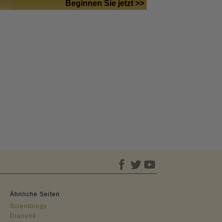
Beginnen Sie jetzt >>
Ähnliche Seiten
Scientology
Dianetik