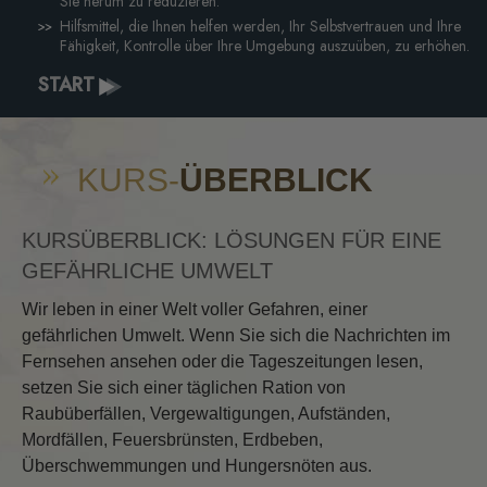
Sie herum zu reduzieren.
Hilfsmittel, die Ihnen helfen werden, Ihr Selbstvertrauen und Ihre
Fähigkeit, Kontrolle über Ihre Umgebung auszuüben, zu erhöhen.
START
KURS-
ÜBERBLICK
KURSÜBERBLICK: LÖSUNGEN FÜR EINE
GEFÄHRLICHE UMWELT
Wir leben in einer Welt voller Gefahren, einer
gefährlichen Umwelt. Wenn Sie sich die Nachrichten im
Fernsehen ansehen oder die Tageszeitungen lesen,
setzen Sie sich einer täglichen Ration von
Raubüberfällen, Vergewaltigungen, Aufständen,
Mordfällen, Feuersbrünsten, Erdbeben,
Überschwemmungen und Hungersnöten aus.