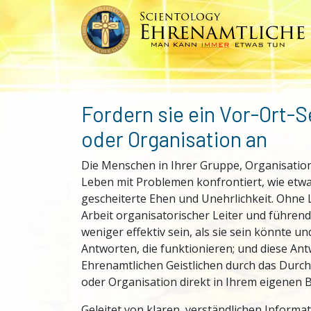
Fordern sie ein Vor-Ort-S
oder Organisation an
Die Menschen in Ihrer Gruppe, Organisatio
Leben mit Problemen konfrontiert, wie et
gescheiterte Ehen und Unehrlichkeit. Ohne
Arbeit organisatorischer Leiter und führen
weniger effektiv sein, als sie sein könnte un
Antworten, die funktionieren; und diese An
Ehrenamtlichen Geistlichen durch das Durc
oder Organisation direkt in Ihrem eigenen Be
Geleitet von klaren, verständlichen Inform