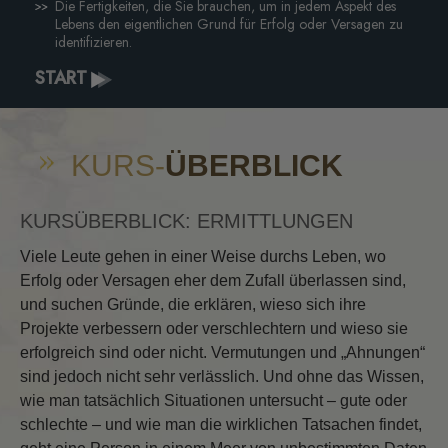
Die Fertigkeiten, die Sie brauchen, um in jedem Aspekt des
Lebens den eigentlichen Grund für Erfolg oder Versagen zu
identifizieren.
START
KURS-
ÜBERBLICK
KURSÜBERBLICK: ERMITTLUNGEN
Viele Leute gehen in einer Weise durchs Leben, wo
Erfolg oder Versagen eher dem Zufall überlassen sind,
und suchen Gründe, die erklären, wieso sich ihre
Projekte verbessern oder verschlechtern und wieso sie
erfolgreich sind oder nicht. Vermutungen und „Ahnungen“
sind jedoch nicht sehr verlässlich. Und ohne das Wissen,
wie man tatsächlich Situationen untersucht – gute oder
schlechte – und wie man die wirklichen Tatsachen findet,