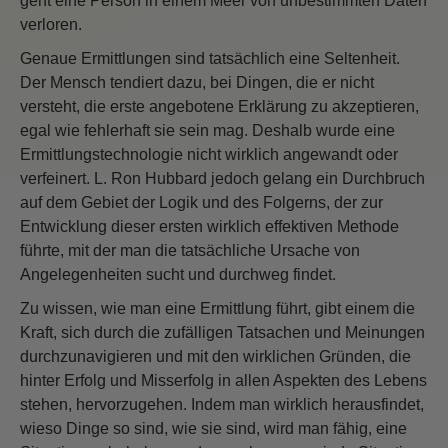
geht eine Person in einem Meer von unbestimmten Daten
verloren.
Genaue Ermittlungen sind tatsächlich eine Seltenheit.
Der Mensch tendiert dazu, bei Dingen, die er nicht
versteht, die erste angebotene Erklärung zu akzeptieren,
egal wie fehlerhaft sie sein mag. Deshalb wurde eine
Ermittlungstechnologie nicht wirklich angewandt oder
verfeinert. L. Ron Hubbard jedoch gelang ein Durchbruch
auf dem Gebiet der Logik und des Folgerns, der zur
Entwicklung dieser ersten wirklich effektiven Methode
führte, mit der man die tatsächliche Ursache von
Angelegenheiten sucht und durchweg findet.
Zu wissen, wie man eine Ermittlung führt, gibt einem die
Kraft, sich durch die zufälligen Tatsachen und Meinungen
durchzunavigieren und mit den wirklichen Gründen, die
hinter Erfolg und Misserfolg in allen Aspekten des Lebens
stehen, hervorzugehen. Indem man wirklich herausfindet,
wieso Dinge so sind, wie sie sind, wird man fähig, eine