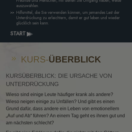
Freunde und Menschen, mit denen Sie Umgang haben, weise
auszuwählen.
Hilfsmittel, die Sie verwenden können, um jemandes Last der
Unterdrückung zu erleichtern, damit er gut leben und wieder
glücklich sein kann.
START
KURS-
ÜBERBLICK
KURSÜBERBLICK: DIE URSACHE VON
UNTERDRÜCKUNG
Wieso sind einige Leute häufiger krank als andere?
Wieso neigen einige zu Unfällen? Und gibt es einen
Grund dafür, dass andere ein Leben von emotionellem
„Auf und Ab“ führen? An einem Tag geht es ihnen gut und
am nächsten schlecht?