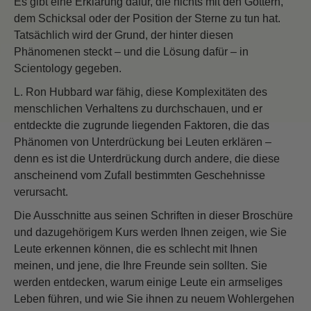
Es gibt eine Erklärung dafür, die nichts mit den Göttern,
dem Schicksal oder der Position der Sterne zu tun hat.
Tatsächlich wird der Grund, der hinter diesen
Phänomenen steckt – und die Lösung dafür – in
Scientology gegeben.
L. Ron Hubbard war fähig, diese Komplexitäten des
menschlichen Verhaltens zu durchschauen, und er
entdeckte die zugrunde liegenden Faktoren, die das
Phänomen von Unterdrückung bei Leuten erklären –
denn es ist die Unterdrückung durch andere, die diese
anscheinend vom Zufall bestimmten Geschehnisse
verursacht.
Die Ausschnitte aus seinen Schriften in dieser Broschüre
und dazugehörigem Kurs werden Ihnen zeigen, wie Sie
Leute erkennen können, die es schlecht mit Ihnen
meinen, und jene, die Ihre Freunde sein sollten. Sie
werden entdecken, warum einige Leute ein armseliges
Leben führen, und wie Sie ihnen zu neuem Wohlergehen