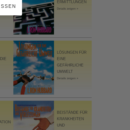
ERMITTLUNGEN
ESSEN
Details zeigen »
LÖSUNGEN FÜR
DIE
EINE
GEFÄHRLICHE
UMWELT
Details zeigen »
BEISTÄNDE FÜR
KRANKHEITEN
ATION
UND