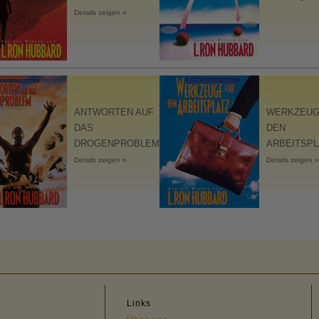
Details zeigen »
ANTWORTEN AUF
WERKZEUG
DAS
DEN
DROGENPROBLEM
ARBEITSPL
Details zeigen »
Details zeigen »
Links