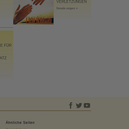
VERLETZUNGEN
Details zeigen »
E FÜR
ATZ
Ähnliche Seiten