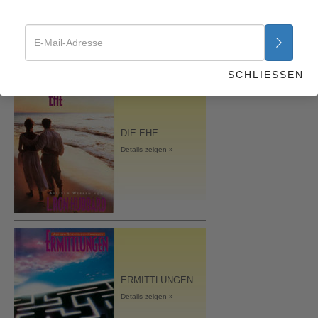
ORGANISIERENS
Details zeigen »
SCHLIESSEN
DIE EHE
Details zeigen »
ERMITTLUNGEN
Details zeigen »