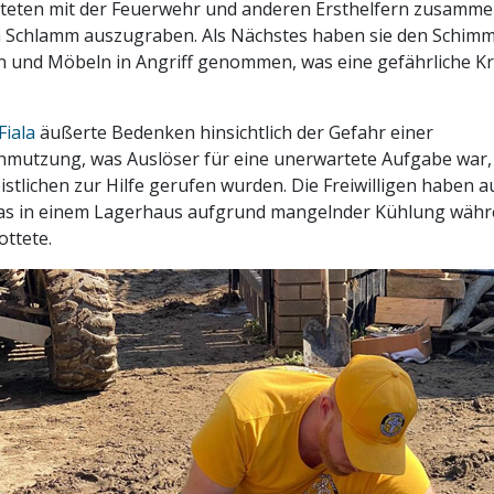
beiteten mit der Feuerwehr und anderen Ersthelfern zusamm
 Schlamm auszugraben. Als Nächstes haben sie den Schimmel
und Möbeln in Angriff genommen, was eine gefährliche K
Fiala
äußerte Bedenken hinsichtlich der Gefahr einer
hmutzung, was Auslöser für eine unerwartete Aufgabe war, 
stlichen zur Hilfe gerufen wurden. Die Freiwilligen haben a
 das in einem Lagerhaus aufgrund mangelnder Kühlung währ
ottete.