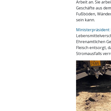
Arbeit an. Sie ar
Geschäfte aus dem
Fußböden, Wänden 
sein kann.
Ministerpräsident 
Lebensmittelversc
Ehrenamtlichen Gei
Fleisch entsorgt,
Stromausfalls verr