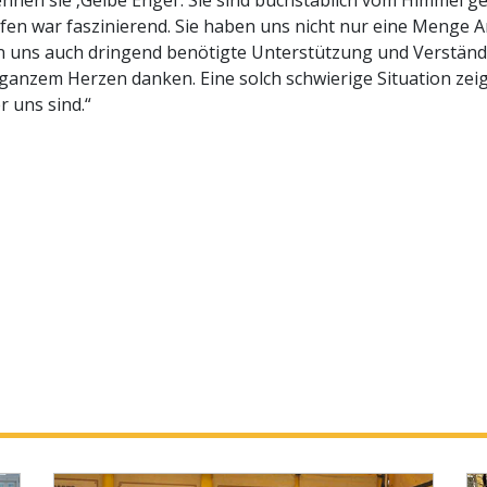
ennen sie ‚Gelbe Engel‘. Sie sind buchstäblich vom Himmel gef
lfen war faszinierend. Sie haben uns nicht nur eine Menge
en uns auch dringend benötigte Unterstützung und Verständ
anzem Herzen danken. Eine solch schwierige Situation zeig
r uns sind.“