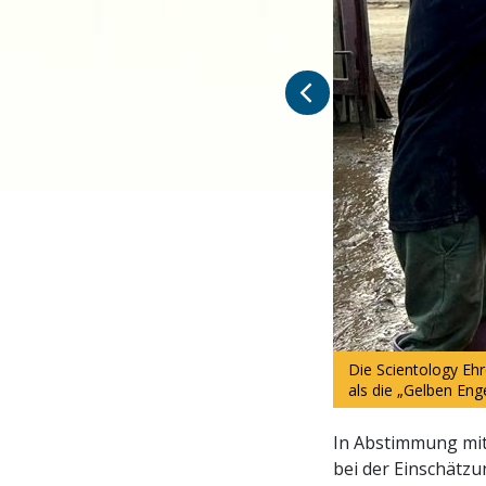
Die Scientology Ehr
als die „Gelben Eng
In Abstimmung mit 
bei der Einschätz