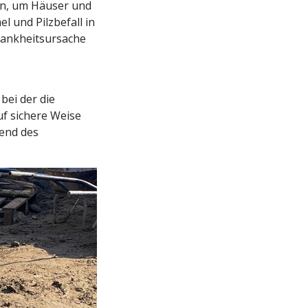
en, um Häuser und
 und Pilzbefall in
rankheitsursache
bei der die
uf sichere Weise
end des