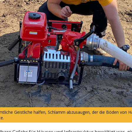
mtliche Geistliche halfen, Schlamm abzusaugen, der die Böden von 
e.