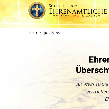
Home
▶
News
Ehren
Übersch
Als etwa 10.00
vertrieben
E