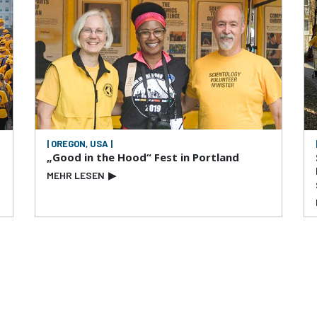
| OREGON, USA |
„Good in the Hood“ Fest in Portland
MEHR LESEN
▶