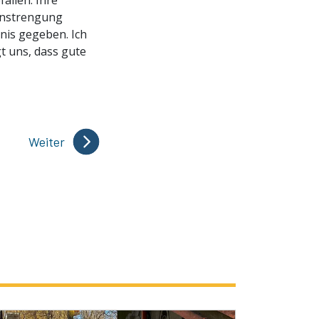
allen. Ihre
 Anstrengung
nis gegeben. Ich
t uns, dass gute
Weiter