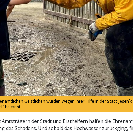
enamtlichen Geistlichen wurden wegen ihrer Hilfe in der Stadt Jesení
el“ bekannt.
Amtsträgern der Stadt und Ersthelfern halfen die Ehrenamt
ung des Schadens. Und sobald das Hochwasser zurückging, 