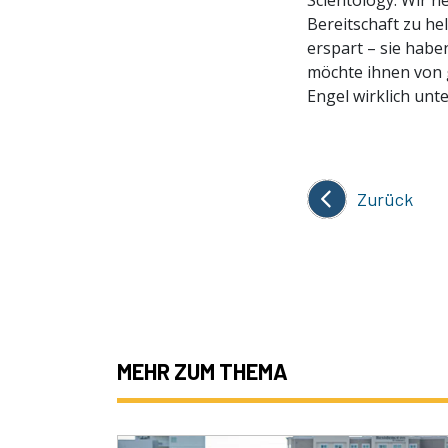
Scientology. Wir n
Bereitschaft zu he
erspart – sie hab
möchte ihnen von g
Engel wirklich unte
Zurück
MEHR ZUM THEMA