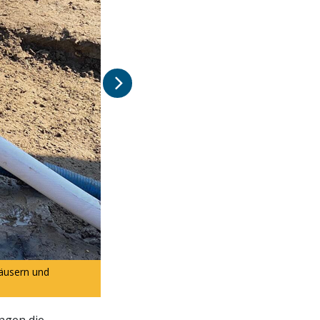
Dann folgte die mühsame Arbeit der Aufräum
Häusern und