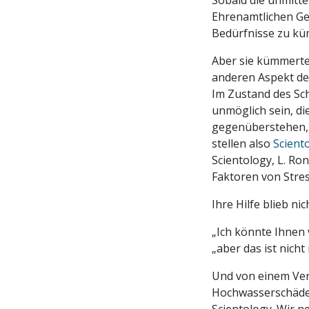
Sobald die unmitte
Ehrenamtlichen Ge
Bedürfnisse zu k
Aber sie kümmerten
anderen Aspekt de
Im Zustand des Sch
unmöglich sein, 
gegenüberstehen, 
stellen also
Scient
Scientology, L. Ro
Faktoren von Stre
Ihre Hilfe blieb ni
„Ich könnte Ihnen 
„aber das ist nicht
Und von einem Vert
Hochwasserschäden 