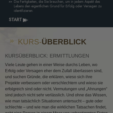
Die Fertigkeiten, die Sie brauchen, um in jedem Aspekt des
Lebens den eigentlichen Grund für Erfolg oder Versagen zu
identifizieren.
START
KURS-
ÜBERBLICK
KURSÜBERBLICK: ERMITTLUNGEN
Viele Leute gehen in einer Weise durchs Leben, wo
Erfolg oder Versagen eher dem Zufall überlassen sind,
und suchen Gründe, die erklären, wieso sich ihre
Projekte verbessern oder verschlechtern und wieso sie
erfolgreich sind oder nicht. Vermutungen und „Ahnungen“
sind jedoch nicht sehr verlässlich. Und ohne das Wissen,
wie man tatsächlich Situationen untersucht – gute oder
schlechte – und wie man die wirklichen Tatsachen findet,