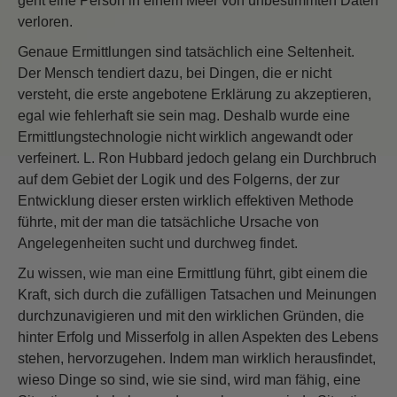
geht eine Person in einem Meer von unbestimmten Daten
verloren.
Genaue Ermittlungen sind tatsächlich eine Seltenheit.
Der Mensch tendiert dazu, bei Dingen, die er nicht
versteht, die erste angebotene Erklärung zu akzeptieren,
egal wie fehlerhaft sie sein mag. Deshalb wurde eine
Ermittlungstechnologie nicht wirklich angewandt oder
verfeinert. L. Ron Hubbard jedoch gelang ein Durchbruch
auf dem Gebiet der Logik und des Folgerns, der zur
Entwicklung dieser ersten wirklich effektiven Methode
führte, mit der man die tatsächliche Ursache von
Angelegenheiten sucht und durchweg findet.
Zu wissen, wie man eine Ermittlung führt, gibt einem die
Kraft, sich durch die zufälligen Tatsachen und Meinungen
durchzunavigieren und mit den wirklichen Gründen, die
hinter Erfolg und Misserfolg in allen Aspekten des Lebens
stehen, hervorzugehen. Indem man wirklich herausfindet,
wieso Dinge so sind, wie sie sind, wird man fähig, eine