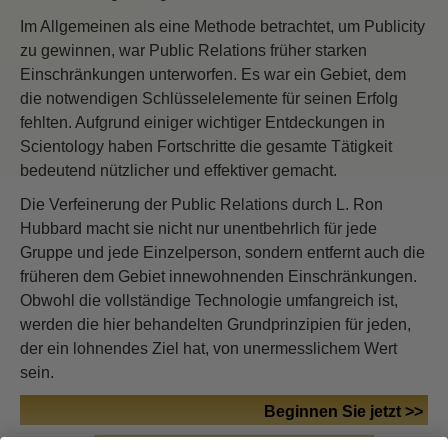
Im Allgemeinen als eine Methode betrachtet, um Publicity
zu gewinnen, war Public Relations früher starken
Einschränkungen unterworfen. Es war ein Gebiet, dem
die notwendigen Schlüsselelemente für seinen Erfolg
fehlten. Aufgrund einiger wichtiger Entdeckungen in
Scientology haben Fortschritte die gesamte Tätigkeit
bedeutend nützlicher und effektiver gemacht.
Die Verfeinerung der Public Relations durch L. Ron
Hubbard macht sie nicht nur unentbehrlich für jede
Gruppe und jede Einzelperson, sondern entfernt auch die
früheren dem Gebiet innewohnenden Einschränkungen.
Obwohl die vollständige Technologie umfangreich ist,
werden die hier behandelten Grundprinzipien für jeden,
der ein lohnendes Ziel hat, von unermesslichem Wert
sein.
Beginnen Sie jetzt >>