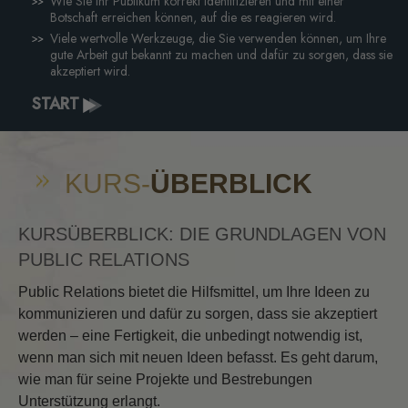
Wie Sie Ihr Publikum korrekt identifizieren und mit einer
Botschaft erreichen können, auf die es reagieren wird.
Viele wertvolle Werkzeuge, die Sie verwenden können, um Ihre
gute Arbeit gut bekannt zu machen und dafür zu sorgen, dass sie
akzeptiert wird.
START
KURS-
ÜBERBLICK
KURSÜBERBLICK: DIE GRUNDLAGEN VON
PUBLIC RELATIONS
Public Relations bietet die Hilfsmittel, um Ihre Ideen zu
kommunizieren und dafür zu sorgen, dass sie akzeptiert
werden – eine Fertigkeit, die unbedingt notwendig ist,
wenn man sich mit neuen Ideen befasst. Es geht darum,
wie man für seine Projekte und Bestrebungen
Unterstützung erlangt.