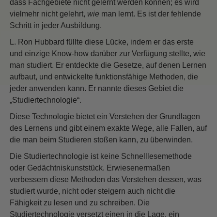
dass Fachgebiete nicht gelernt werden können; es wird
vielmehr nicht gelehrt,
wie
man lernt. Es ist der fehlende
Schritt in jeder Ausbildung.
L. Ron Hubbard füllte diese Lücke, indem er das erste
und einzige Know-how darüber zur Verfügung stellte, wie
man studiert. Er entdeckte die Gesetze, auf denen Lernen
aufbaut, und entwickelte funktionsfähige Methoden, die
jeder anwenden kann. Er nannte dieses Gebiet die
„Studiertechnologie“.
Diese Technologie bietet ein Verstehen der Grundlagen
des Lernens und gibt einem exakte Wege, alle Fallen, auf
die man beim Studieren stoßen kann, zu überwinden.
Die Studiertechnologie ist keine Schnelllesemethode
oder Gedächtniskunststück. Erwiesenermaßen
verbessern diese Methoden das Verstehen dessen, was
studiert wurde, nicht oder steigern auch nicht die
Fähigkeit zu lesen und zu schreiben. Die
Studiertechnologie versetzt einen in die Lage, ein