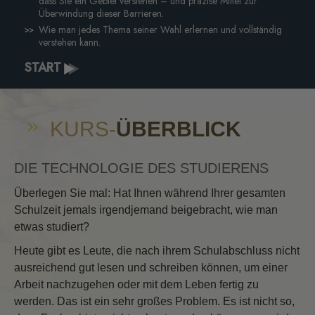
dass Sie ein Gebiet verstehen – und präzise Mittel zur
Überwindung dieser Barrieren.
Wie man jedes Thema seiner Wahl erlernen und vollständig
verstehen kann.
START
KURS-
ÜBERBLICK
DIE TECHNOLOGIE DES STUDIERENS
Überlegen Sie mal: Hat Ihnen während Ihrer gesamten
Schulzeit jemals irgendjemand beigebracht, wie man
etwas studiert?
Heute gibt es Leute, die nach ihrem Schulabschluss nicht
ausreichend gut lesen und schreiben können, um einer
Arbeit nachzugehen oder mit dem Leben fertig zu
werden. Das ist ein sehr großes Problem. Es ist nicht so,