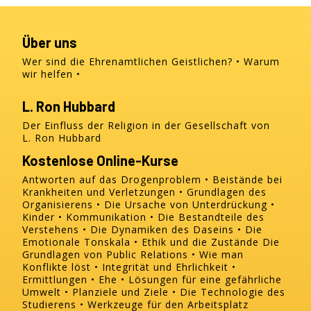
Über uns
Wer sind die Ehrenamtlichen Geistlichen?
Warum
wir helfen
L. Ron Hubbard
Der Einfluss der Religion in der Gesellschaft von
L. Ron Hubbard
Kostenlose Online-Kurse
Antworten auf das Drogenproblem
Beistände bei
Krankheiten und Verletzungen
Grundlagen des
Organisierens
Die Ursache von Unterdrückung
Kinder
Kommunikation
Die Bestandteile des
Verstehens
Die Dynamiken des Daseins
Die
Emotionale Tonskala
Ethik und die Zustände
Die
Grundlagen von Public Relations
Wie man
Konflikte löst
Integrität und Ehrlichkeit
Ermittlungen
Ehe
Lösungen für eine gefährliche
Umwelt
Planziele und Ziele
Die Technologie des
Studierens
Werkzeuge für den Arbeitsplatz