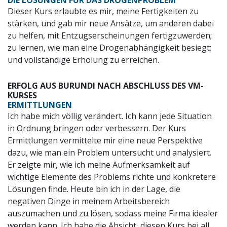
Dieser Kurs erlaubte es mir, meine Fertigkeiten zu
stärken, und gab mir neue Ansätze, um anderen dabei
zu helfen, mit Entzugserscheinungen fertigzuwerden;
zu lernen, wie man eine Drogenabhängigkeit besiegt;
und vollständige Erholung zu erreichen.
ERFOLG AUS BURUNDI NACH ABSCHLUSS DES VM-
KURSES
ERMITTLUNGEN
Ich habe mich völlig verändert. Ich kann jede Situation
in Ordnung bringen oder verbessern. Der Kurs
Ermittlungen vermittelte mir eine neue Perspektive
dazu, wie man ein Problem untersucht und analysiert.
Er zeigte mir, wie ich meine Aufmerksamkeit auf
wichtige Elemente des Problems richte und konkretere
Lösungen finde. Heute bin ich in der Lage, die
negativen Dinge in meinem Arbeitsbereich
auszumachen und zu lösen, sodass meine Firma idealer
werden kann. Ich habe die Absicht, diesen Kurs bei all