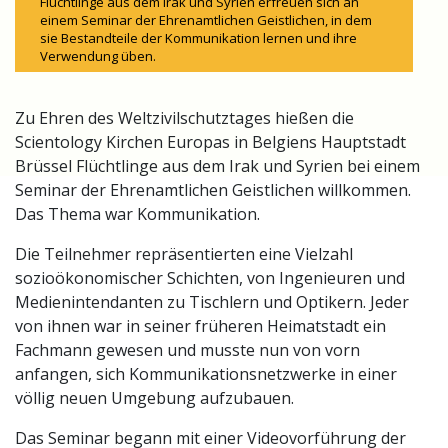
Flüchtlinge aus dem Irak und Syrien erfreuen sich an
einem Seminar der Ehrenamtlichen Geistlichen, in dem
sie Bestandteile der Kommunikation lernen und ihre
Verwendung üben.
Zu Ehren des Weltzivilschutztages hießen die
Scientology Kirchen Europas in Belgiens Hauptstadt
Brüssel Flüchtlinge aus dem Irak und Syrien bei einem
Seminar der Ehrenamtlichen Geistlichen willkommen.
Das Thema war Kommunikation.
Die Teilnehmer repräsentierten eine Vielzahl
sozioökonomischer Schichten, von Ingenieuren und
Medienintendanten zu Tischlern und Optikern. Jeder
von ihnen war in seiner früheren Heimatstadt ein
Fachmann gewesen und musste nun von vorn
anfangen, sich Kommunikationsnetzwerke in einer
völlig neuen Umgebung aufzubauen.
Das Seminar begann mit einer Videovorführung der