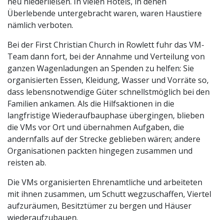
neu niederließen. In vielen Hotels, in denen
Überlebende untergebracht waren, waren Haustiere
nämlich verboten.
Bei der First Christian Church in Rowlett fuhr das VM-
Team dann fort, bei der Annahme und Verteilung von
ganzen Wagenladungen an Spenden zu helfen: Sie
organisierten Essen, Kleidung, Wasser und Vorräte so,
dass lebensnotwendige Güter schnellstmöglich bei den
Familien ankamen. Als die Hilfsaktionen in die
langfristige Wiederaufbauphase übergingen, blieben
die VMs vor Ort und übernahmen Aufgaben, die
andernfalls auf der Strecke geblieben wären; andere
Organisationen packten hingegen zusammen und
reisten ab.
Die VMs organisierten Ehrenamtliche und arbeiteten
mit ihnen zusammen, um Schutt wegzuschaffen, Viertel
aufzuräumen, Besitztümer zu bergen und Häuser
wiederaufzubauen.