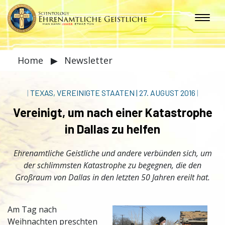
Home
▶
Newsletter
|
TEXAS, VEREINIGTE STAATEN
|
27. AUGUST 2016
|
Vereinigt, um nach einer Katastrophe
in Dallas zu helfen
Ehrenamtliche Geistliche und andere verbünden sich, um
der schlimmsten Katastrophe zu begegnen, die den
Großraum von Dallas in den letzten 50 Jahren ereilt hat.
A
m Tag nach
Weihnachten preschten