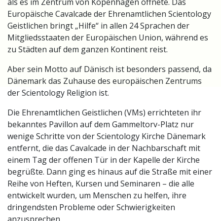
als es im Zentrum von Kopenhagen öffnete. Das
Europäische Cavalcade der Ehrenamtlichen Scientology
Geistlichen bringt „Hilfe“ in allen 24 Sprachen der
Mitgliedsstaaten der Europäischen Union, während es
zu Städten auf dem ganzen Kontinent reist.
Aber sein Motto auf Dänisch ist besonders passend, da
Dänemark das Zuhause des europäischen Zentrums
der Scientology Religion ist.
Die Ehrenamtlichen Geistlichen (VMs) errichteten ihr
bekanntes Pavillon auf dem Gammeltorv-Platz nur
wenige Schritte von der Scientology Kirche Dänemark
entfernt, die das Cavalcade in der Nachbarschaft mit
einem Tag der offenen Tür in der Kapelle der Kirche
begrüßte. Dann ging es hinaus auf die Straße mit einer
Reihe von Heften, Kursen und Seminaren – die alle
entwickelt wurden, um Menschen zu helfen, ihre
dringendsten Probleme oder Schwierigkeiten
anzusprechen.