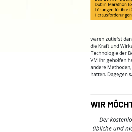
Dublin Marathon Ex
Lösungen für ihre 
Herausforderungen
waren zutiefst dan
die Kraft und Wirk
Technologie der Be
VM ihr geholfen ha
andere Methoden, d
hatten. Dagegen sa
WIR MÖCH
Der kostenlo
übliche und ni