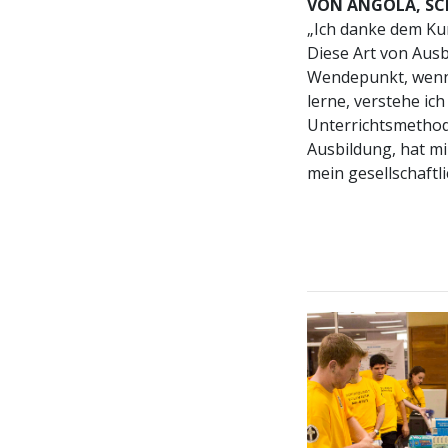
VON ANGOLA, SC
„Ich danke dem Kur
Diese Art von Ausb
Wendepunkt, wenn n
lerne, verstehe ich
Unterrichtsmethode
Ausbildung, hat mi
mein gesellschaftl