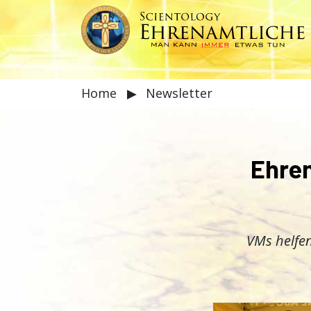
Home
▶
Newsletter
Ehren
VMs helfe