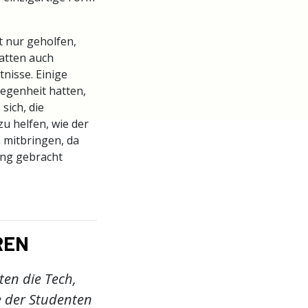
 nur geholfen,
hatten auch
nisse. Einige
legenheit hatten,
sich, die
u helfen, wie der
 mitbringen, da
rung gebracht
REN
ten die Tech,
e der Studenten