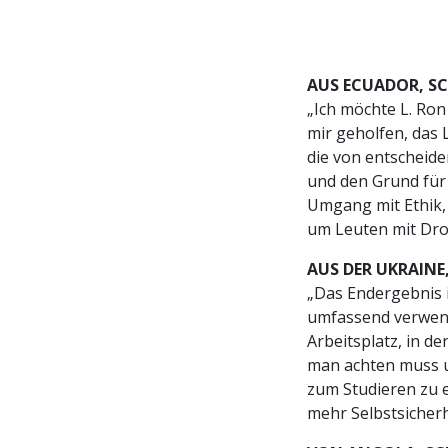
AUS ECUADOR, SC
„Ich möchte L. Ro
mir geholfen, das 
die von entscheide
und den Grund für 
Umgang mit Ethik, 
um Leuten mit Dro
AUS DER UKRAINE
„Das Endergebnis i
umfassend verwend
Arbeitsplatz, in de
man achten muss un
zum Studieren zu e
mehr Selbstsicherh