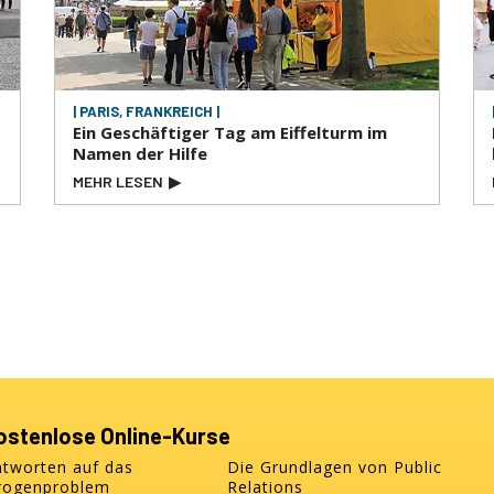
| PARIS, FRANKREICH |
Ein Geschäftiger Tag am Eiffelturm im
Namen der Hilfe
MEHR LESEN
▶
ostenlose Online-Kurse
ntworten auf das
Die Grundlagen von Public
rogenproblem
Relations