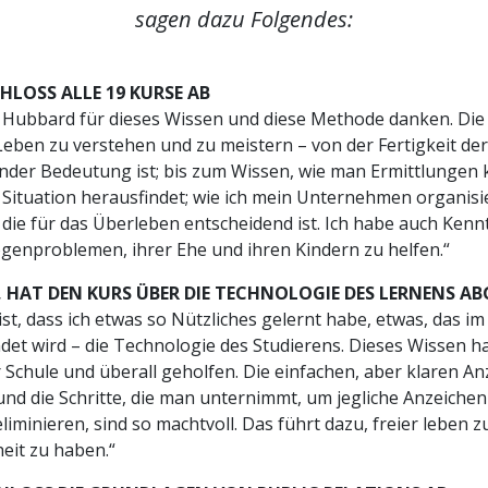
sagen dazu Folgendes:
HLOSS ALLE 19 KURSE AB
n Hubbard für dieses Wissen und diese Methode danken. Die
Leben zu verstehen und zu meistern – von der Fertigkeit d
nder Bedeutung ist; bis zum Wissen, wie man Ermittlungen 
Situation herausfindet; wie ich mein Unternehmen organisi
die für das Überleben entscheidend ist. Ich habe auch Kenn
genproblemen, ihrer Ehe und ihren Kindern zu helfen.“
, HAT DEN KURS ÜBER DIE TECHNOLOGIE DES LERNENS A
st, dass ich etwas so Nützliches gelernt habe, etwas, das i
et wird – die Technologie des Studierens. Dieses Wissen h
r Schule und überall geholfen. Die einfachen, aber klaren An
d die Schritte, die man unternimmt, um jegliche Anzeichen 
liminieren, sind so machtvoll. Das führt dazu, freier leben
eit zu haben.“