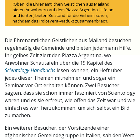
(Oben) die Ehrenamtlichen Geistlichen aus Mailand
bieten Anwohnern auf dem Piazza Argentina Hilfe an
und (unten) bieten Beistand für die Einheimischen,
nachdem das Polcevera-Viadukt zusammenbrach.
Die Ehrenamtlichen Geistlichen aus Mailand besuchen
regelmäßig die Gemeinde und bieten jedermann Hilfe.
Ihr gelbes Zelt ziert den Piazza Argentina, wo
Anwohner Schautafeln über die 19 Kapitel des
Scientology-Handbuchs
lesen können, ein Heft über
jedes dieser Themen mitnehmen und sogar ein
Seminar vor Ort erhalten können. Zwei Besucher
sagten, dass sie schon immer fasziniert von Scientology
waren und es sie erfreut, wie offen das Zelt war und wie
einfach es war, herzukommen, um sich selbst ein Bild
zu machen.
Ein weiterer Besucher, der Vorsitzende einer
afghanischen Gemeindegruppe in Italien, sah den Wert