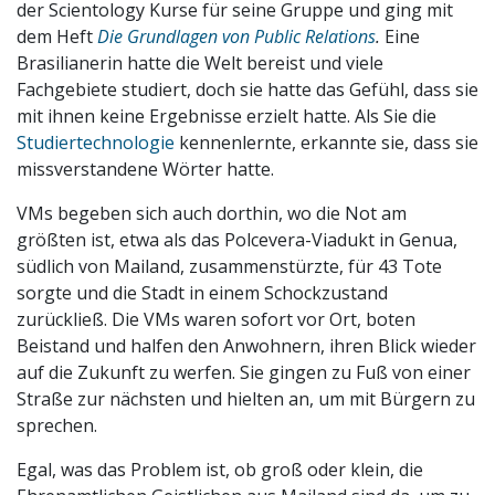
der Scientology Kurse für seine Gruppe und ging mit
dem Heft
Die Grundlagen von Public Relations
.
Eine
Brasilianerin hatte die Welt bereist und viele
Fachgebiete studiert, doch sie hatte das Gefühl, dass sie
mit ihnen keine Ergebnisse erzielt hatte. Als Sie die
Studiertechnologie
kennenlernte, erkannte sie, dass sie
missverstandene Wörter hatte.
VMs begeben sich auch dorthin, wo die Not am
größten ist, etwa als das Polcevera-Viadukt in Genua,
südlich von Mailand, zusammenstürzte, für 43 Tote
sorgte und die Stadt in einem Schockzustand
zurückließ. Die VMs waren sofort vor Ort, boten
Beistand und halfen den Anwohnern, ihren Blick wieder
auf die Zukunft zu werfen. Sie gingen zu Fuß von einer
Straße zur nächsten und hielten an, um mit Bürgern zu
sprechen.
Egal, was das Problem ist, ob groß oder klein, die