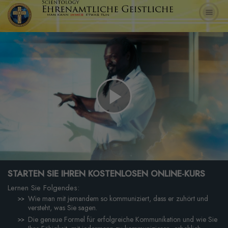
Play
Video
STARTEN SIE IHREN KOSTENLOSEN ONLINE-KURS
Lernen Sie Folgendes:
Wie man mit jemandem so kommuniziert, dass er zuhört und
versteht, was Sie sagen.
Die genaue Formel für erfolgreiche Kommunikation und wie Sie