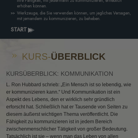
Ihre Fähigkeit, mit jedermann zu kommunizieren, erheblich
erhöhen können.
Werkzeuge, die Sie verwenden können, um jegliches Versagen,
mit jemandem zu kommunizieren, zu beheben.
START
KURS-
ÜBERBLICK
KURSÜBERBLICK: KOMMUNIKATION
L. Ron Hubbard schrieb: „Ein Mensch ist so lebendig, wie
er kommunizieren kann.“ Und Kommunikation ist ein
Aspekt des Lebens, den er wirklich sehr gründlich
erforscht hat. Schließlich hat er Tausende von Seiten zu
diesem äußerst wichtigen Thema veröffentlicht. Die
Fähigkeit zu kommunizieren ist in jedem Bereich
zwischenmenschlicher Tätigkeit von großer Bedeutung.
Tatsächlich ist sie – wenn man das Leben von allen