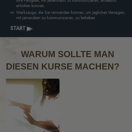
Ihre Fähigkeit, mit jedermann zu kommunizieren, erheblich
erhöhen können.
Werkzeuge, die Sie verwenden können, um jegliches Versagen,
mit jemandem zu kommunizieren, zu beheben.
START
WARUM SOLLTE MAN
DIESEN KURSE MACHEN?