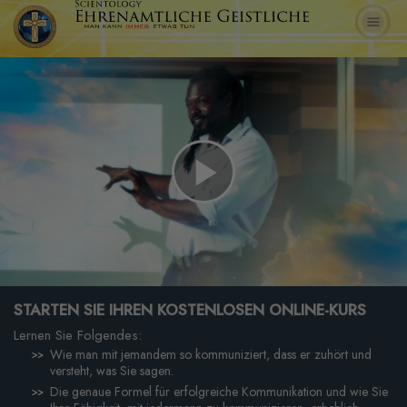
Play
Video
STARTEN SIE IHREN KOSTENLOSEN ONLINE-KURS
Lernen Sie Folgendes:
Wie man mit jemandem so kommuniziert, dass er zuhört und
versteht, was Sie sagen.
Die genaue Formel für erfolgreiche Kommunikation und wie Sie