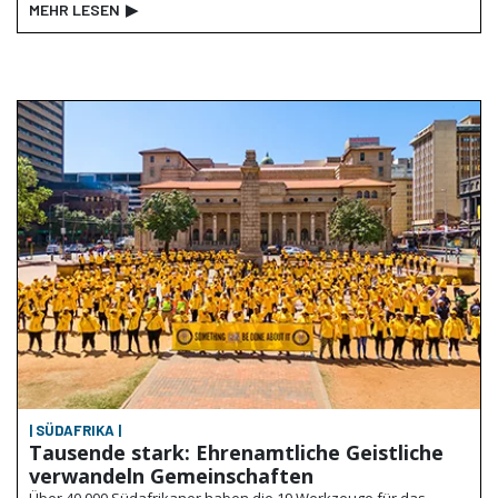
MEHR LESEN
▶
| SÜDAFRIKA |
Tausende stark: Ehrenamtliche Geistliche
verwandeln Gemeinschaften
Über 40.000 Südafrikaner haben die 19 Werkzeuge für das