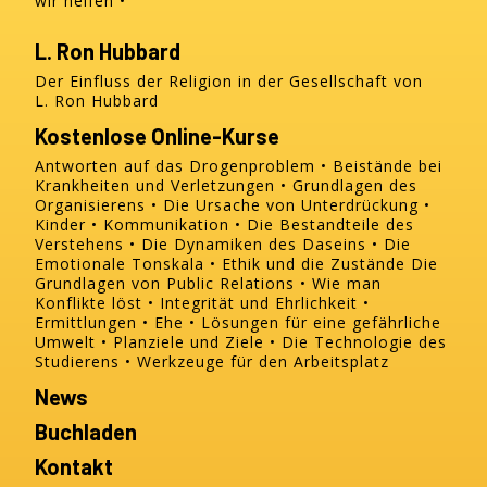
wir helfen
L. Ron Hubbard
Der Einfluss der Religion in der Gesellschaft von
L. Ron Hubbard
Kostenlose Online-Kurse
Antworten auf das Drogenproblem
Beistände bei
Krankheiten und Verletzungen
Grundlagen des
Organisierens
Die Ursache von Unterdrückung
Kinder
Kommunikation
Die Bestandteile des
Verstehens
Die Dynamiken des Daseins
Die
Emotionale Tonskala
Ethik und die Zustände
Die
Grundlagen von Public Relations
Wie man
Konflikte löst
Integrität und Ehrlichkeit
Ermittlungen
Ehe
Lösungen für eine gefährliche
Umwelt
Planziele und Ziele
Die Technologie des
Studierens
Werkzeuge für den Arbeitsplatz
News
Buchladen
Kontakt