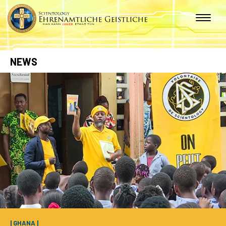
NEWS
| GHANA |