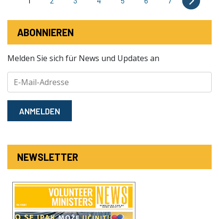
1
2
3
4
5
6
7
ABONNIEREN
Melden Sie sich für News und Updates an
ANMELDEN
NEWSLETTER