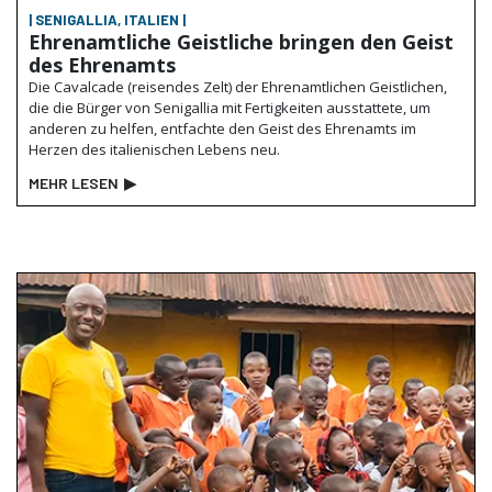
| SENIGALLIA, ITALIEN |
Ehrenamtliche Geistliche bringen den Geist
des Ehrenamts
Die Cavalcade (reisendes Zelt) der Ehrenamtlichen Geistlichen,
die die Bürger von Senigallia mit Fertigkeiten ausstattete, um
anderen zu helfen, entfachte den Geist des Ehrenamts im
Herzen des italienischen Lebens neu.
MEHR LESEN
▶