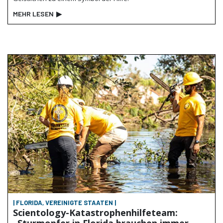
MEHR LESEN
▶
| FLORIDA, VEREINIGTE STAATEN |
Scientology-Katastrophenhilfeteam:
„Sturmopfer in Florida brauchen immer