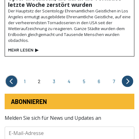
letzte Woche zerstört wurden
Der Hauptsitz der Scientology Ehrenamtlichen Geistlichen in Los
Angeles ermutigt ausgebildete Ehrenamtliche Geistliche, auf eine
der verheerendsten Tornadoserien in den USA seit der
Wetteraufzeichnung zu reagieren. Ganze Städte wurden dem
Erdboden gleichgemacht und Tausende Menschen wurden
obdachlos.
MEHR LESEN
▶
1
2
3
4
5
6
7
ABONNIEREN
Melden Sie sich für News und Updates an