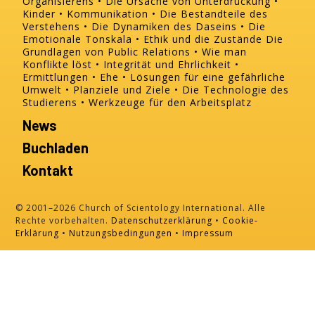
Organisierens
Die Ursache von Unterdrückung
Kinder
Kommunikation
Die Bestandteile des
Verstehens
Die Dynamiken des Daseins
Die
Emotionale Tonskala
Ethik und die Zustände
Die
Grundlagen von Public Relations
Wie man
Konflikte löst
Integrität und Ehrlichkeit
Ermittlungen
Ehe
Lösungen für eine gefährliche
Umwelt
Planziele und Ziele
Die Technologie des
Studierens
Werkzeuge für den Arbeitsplatz
News
Buchladen
Kontakt
© 2001–2026 Church of Scientology International. Alle
Rechte vorbehalten.
Datenschutzerklärung
•
Cookie-
Erklärung
•
Nutzungsbedingungen
•
Impressum