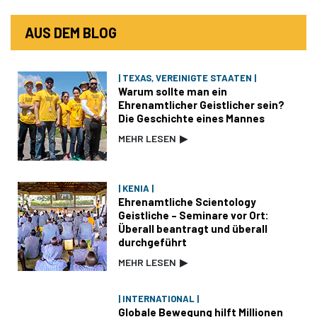
AUS DEM BLOG
| TEXAS, VEREINIGTE STAATEN |
Warum sollte man ein
Ehrenamtlicher Geistlicher sein?
Die Geschichte eines Mannes
MEHR LESEN
▶
| KENIA |
Ehrenamtliche Scientology
Geistliche – Seminare vor Ort:
Überall beantragt und überall
durchgeführt
MEHR LESEN
▶
| INTERNATIONAL |
Globale Bewegung hilft Millionen