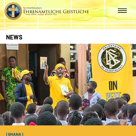
NEWS
| GHANA |