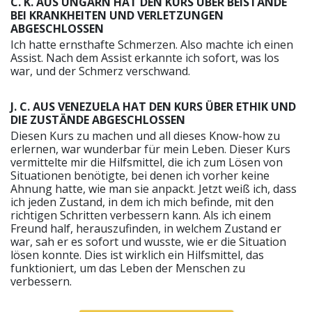
C. K. AUS UNGARN HAT DEN KURS ÜBER BEISTÄNDE
BEI KRANKHEITEN UND VERLETZUNGEN
ABGESCHLOSSEN
Ich hatte ernsthafte Schmerzen. Also machte ich einen
Assist. Nach dem Assist erkannte ich sofort, was los
war, und der Schmerz verschwand.
J. C. AUS VENEZUELA HAT DEN KURS ÜBER ETHIK UND
DIE ZUSTÄNDE ABGESCHLOSSEN
Diesen Kurs zu machen und all dieses Know-how zu
erlernen, war wunderbar für mein Leben. Dieser Kurs
vermittelte mir die Hilfsmittel, die ich zum Lösen von
Situationen benötigte, bei denen ich vorher keine
Ahnung hatte, wie man sie anpackt. Jetzt weiß ich, dass
ich jeden Zustand, in dem ich mich befinde, mit den
richtigen Schritten verbessern kann. Als ich einem
Freund half, herauszufinden, in welchem Zustand er
war, sah er es sofort und wusste, wie er die Situation
lösen konnte. Dies ist wirklich ein Hilfsmittel, das
funktioniert, um das Leben der Menschen zu
verbessern.