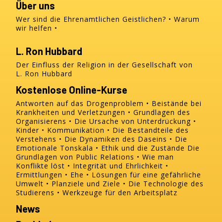
Über uns
Wer sind die Ehrenamtlichen Geistlichen?
Warum
wir helfen
L. Ron Hubbard
Der Einfluss der Religion in der Gesellschaft von
L. Ron Hubbard
Kostenlose Online-Kurse
Antworten auf das Drogenproblem
Beistände bei
Krankheiten und Verletzungen
Grundlagen des
Organisierens
Die Ursache von Unterdrückung
Kinder
Kommunikation
Die Bestandteile des
Verstehens
Die Dynamiken des Daseins
Die
Emotionale Tonskala
Ethik und die Zustände
Die
Grundlagen von Public Relations
Wie man
Konflikte löst
Integrität und Ehrlichkeit
Ermittlungen
Ehe
Lösungen für eine gefährliche
Umwelt
Planziele und Ziele
Die Technologie des
Studierens
Werkzeuge für den Arbeitsplatz
News