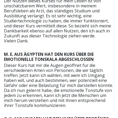
Der Nutzen dieses Kurses für mein Leben ist von
unschätzbarem Wert, insbesondere in meinem
Berufsleben als Arzt, das ständiges Studium und
Ausbildung verlangt. Es ist sehr wichtig, eine
Studiertechnologie zu haben, die immer funktioniert,
und dieser Kurs vermittelt diese. So bezieht sich meine
Dankbarkeit ebenso auf allen Nutzen, den ich auch in
Zukunft aus dieser Technologie ziehen werde.
Vielen Dank.
M. E. AUS ÄGYPTEN HAT DEN KURS ÜBER DIE
EMOTIONELLE TONSKALA ABGESCHLOSSEN
Dieser Kurs hat mir die Augen geöffnet für die
verschiedenen Arten von Personen, die wir täglich
treffen. Jetzt kann ich wählen, mit wem ich Umgang
haben will, und auch bestimmen, wer potenziell eine
Gefahr oder eine Belastung für mich darstellen könnte.
Da ich nun gelernt habe, die emotionelle Tonstufe von
jedem zu erkennen, kann ich jetzt die Menschen um
mich herum verstehen und mit ihnen entsprechend
ihrer Tonstufe kommunizieren.